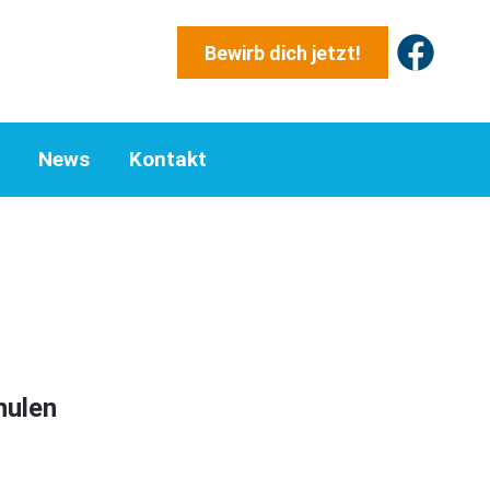
Bewirb dich jetzt!
News
Kontakt
hulen