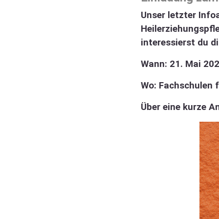
Unser letzter Inf
Heilerziehungspfl
interessierst du d
Wann: 21. Mai 202
Wo: Fachschulen f
Über eine kurze A