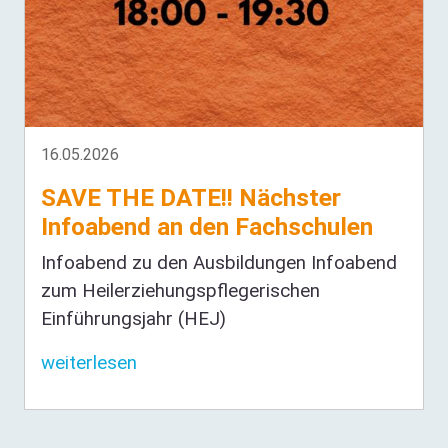
16.05.2026
SAVE THE DATE!! Nächster
Infoabend an den Fachschulen
Infoabend zu den Ausbildungen Infoabend
zum Heilerziehungspflegerischen
Einführungsjahr (HEJ)
weiterlesen