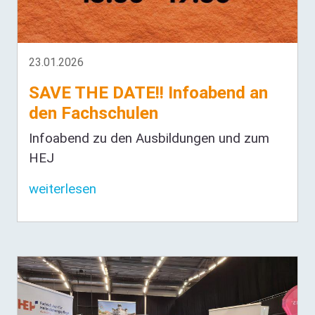
23.01.2026
SAVE THE DATE!! Infoabend an
den Fachschulen
Infoabend zu den Ausbildungen und zum
HEJ
weiterlesen